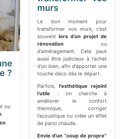
murs
Le bon moment pour
transformer vos murs, c’est
souvent
lors d’un projet de
rénovation
ou
d’aménagement. Cela peut
aussi être judicieux à l’achat
une
d’un bien, afin d’apporter une
e ?
touche déco dès le départ.
Parfois,
l’esthétique rejoint
l’utile
: on cherche à
améliorer le confort
t ou
thermique, corriger
n
l’acoustique ou créer un effet
en
de paroi chaude.
Envie d’un “coup de propre”