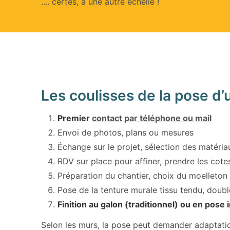
.... certes, à une autre échelle !
Les coulisses de la pose d’
Premier
contact par téléphone ou mail
Envoi de photos, plans ou mesures
Échange sur le projet, sélection des matéria
RDV sur place pour affiner, prendre les cote
Préparation du chantier, choix du moelleton e
Pose de la tenture murale tissu tendu, doubl
Finition au galon (traditionnel) ou en pose
Selon les murs, la pose peut demander adaptati