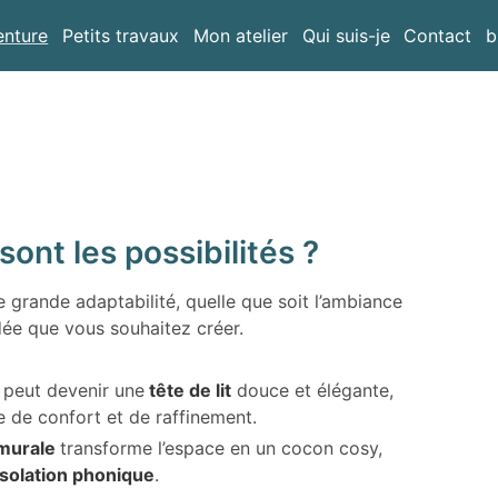
enture
Petits travaux
Mon atelier
Qui suis-je
Contact
b
sont les possibilités ?
e grande adaptabilité, quelle que soit l’ambiance
idée que vous souhaitez créer.
 peut devenir une
tête de lit
douce et élégante,
 de confort et de raffinement.
 murale
transforme l’espace en un cocon cosy,
isolation phonique
.