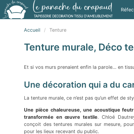
Réfec
Accueil
Tenture
Tenture murale, Déco te
Et si vos murs prenaient enfin la parole… en tiss
Une décoration qui a du ca
La tenture murale, ce n’est pas qu’un effet de styl
Une pièce chaleureuse, une acoustique feut
transformée en œuvre textile
. Chloé Dautrey
conçoit des tentures murales sur mesure, pou
pour les lieux recevant du public.