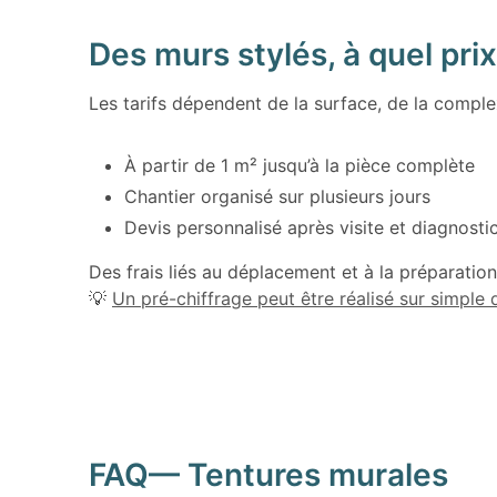
Des murs stylés, à quel prix
Les tarifs dépendent de la surface, de la complex
À partir de 1 m² jusqu’à la pièce complète
Chantier organisé sur plusieurs jours
Devis personnalisé après visite et diagnosti
Des frais liés au déplacement et à la préparation
💡
Un pré-chiffrage peut être réalisé sur simple
FAQ— Tentures murales