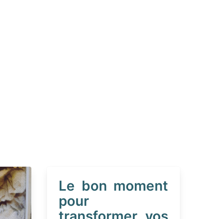
Le bon moment
pour
transformer vos