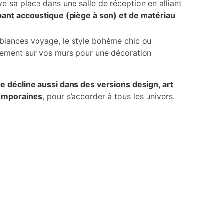
uve sa place dans une salle de réception en alliant
bant accoustique (piège à son) et de matériau
biances voyage, le style bohème chic ou
cilement sur vos murs pour une décoration
se décline aussi dans des versions design, art
temporaines
, pour s’accorder à tous les univers.