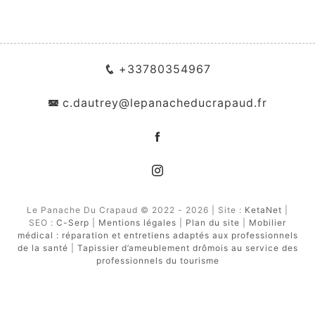
+33780354967
c.dautrey@lepanacheducrapaud.fr
Le Panache Du Crapaud © 2022 - 2026 | Site :
KetaNet
|
SEO :
C-Serp
|
Mentions légales
|
Plan du site
|
Mobilier
médical : réparation et entretiens adaptés aux professionnels
de la santé
|
Tapissier d’ameublement drômois au service des
professionnels du tourisme