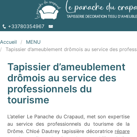
+33780354967
Accueil
MENU
Tapissier d’ameublement drômois au service des profess
Tapissier d’ameublement
drômois au service des
professionnels du
tourisme
L’atelier Le Panache du Crapaud, met son expertise
au service des professionnels du tourisme de la
Drôme. Chloé Dautrey tapissière décoratrice
répare