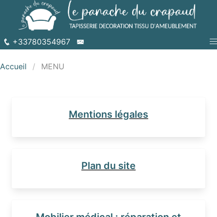
+33780354967
Accueil
MENU
Mentions légales
Plan du site