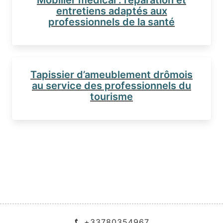
Mobilier médical : réparation et
entretiens adaptés aux
professionnels de la santé
Tapissier d’ameublement drômois
au service des professionnels du
tourisme
+33780354967